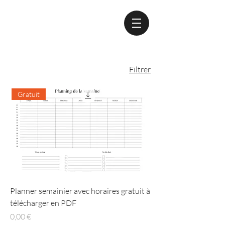
Filtrer
Gratuit
Planner semainier avec horaires gratuit à
télécharger en PDF
Prix
0,00 €