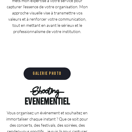
mets mon expertise à votre service pour
capturer l'essence de votre organisation. Mon
approche visuelle vise à transmettre vos
valeurs et à renforcer votre communication,
tout en mettant en avant le sérieux et le
professionnalisme de votre institution.
Galerie photo
Shooting
evenementiel
Vous organisez un événement et souhaitez en
immortaliser chaque instant ? Que ce soit pour
des concerts, des festivals, des soirées, des
rendez-vous sportifs... je suis là pour capturer