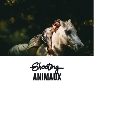
Shooting
animaux