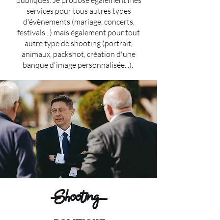
publiques. Je propose également mes
services pour tous autres types
d'évènements (mariage, concerts,
festivals...) mais également pour tout
autre type de shooting (portrait,
animaux, packshot, création d'une
banque d'image personnalisée...).
Shooting