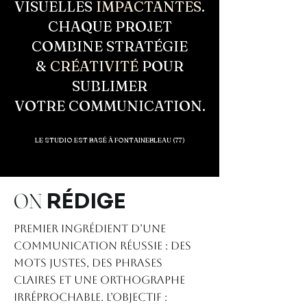
VISUELLES
IMPACTANTES
.
CHAQUE PROJET
COMBINE STRATÉGIE
&
CRÉATIVITÉ
POUR
SUBLIMER
VOTRE COMMUNICATION.
LE STUDIO EST BASÉ À FONTAINEBLEAU
(77)
ON
RÉDIGE
Premier ingrédient d’une
communication réussie : des
mots justes, des phrases
claires et une orthographe
irréprochable. L’objectif :